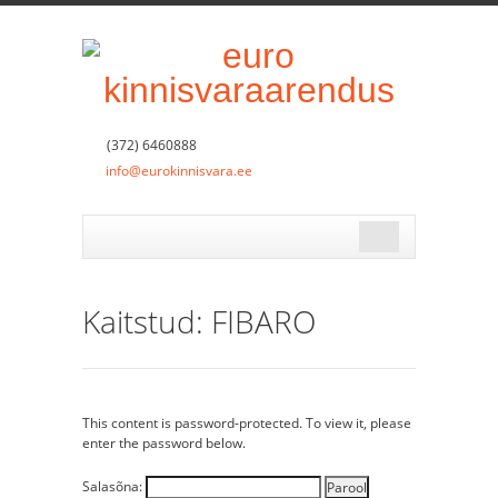
(372) 6460888
info@eurokinnisvara.ee
Kaitstud: FIBARO
This content is password-protected. To view it, please
enter the password below.
Salasõna: