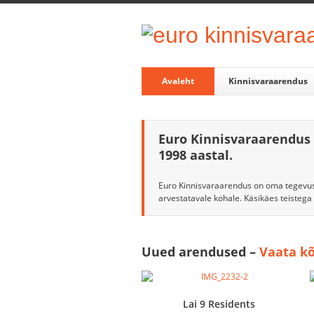
Avaleht
Kinnisvaraarendus
Euro Kinnisvaraarendus 
1998 aastal.
Euro Kinnisvaraarendus on oma tegevus
arvestatavale kohale. Käsikäes teisteg
Uued arendused –
Vaata kõ
Lai 9 Residents